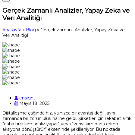
Gerçek Zamanlı Analizler, Yapay Zeka ve
Veri Analitiği
Anasayfa
»
Blog
»
Gerçek Zamanlı Analizler, Yapay Zeka ve
Veri Analitiği
ensight
Mayıs 18, 2025
Dijitalleşme çağında hız, yalnızca bir avantaj değil, aynı
zamanda bir zorunluluk haline geldi. Şirketler için rekabet artık
“daha hızlı kim analiz yapar” veya “veriyi kim daha erken
aksiyona dönüştürür” ekseninde şekilleniyor. Bu noktada
gerçek zamanlı veri analitiği, yapay zeka destekli karar