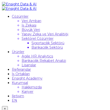
Çözümler
Veri Ambarı
İş Zekası
Büyük Veri
Yapay Zeka ve Veri Analitiği
Sektörel Çözümler
Sigortacılık Sektörü
Bankacılık Sektörü
Ürünler
Agile HR Analytics
Bankacılık Rekabet Analizi
Lisanslar
Referanslar
İş Ortakları
Ensight Academy
Kurumsal
Hakkımızda
Kariyer
İletişim
EN
×